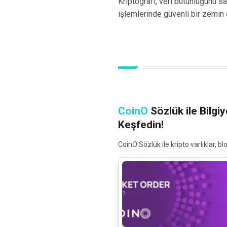
Kriptografi, veri bütünlüğünü s
işlemlerinde güvenli bir zemin 
CoinO
Sözlük ile Bilgiy
Keşfedin!
CoinO Sözlük ile kripto varlıklar, b