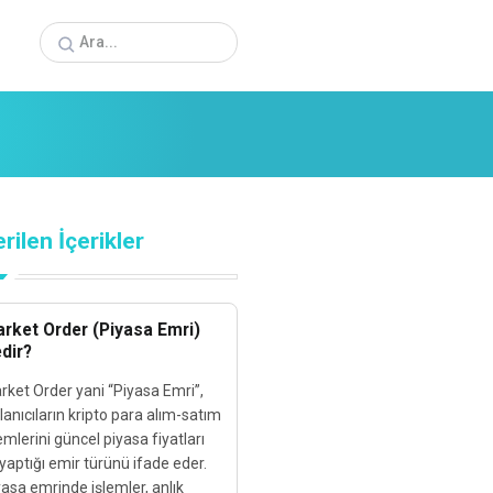
rilen İçerikler
rket Order (Piyasa Emri)
dir?
rket Order yani “Piyasa Emri”,
lanıcıların kripto para alım-satım
emlerini güncel piyasa fiyatları
 yaptığı emir türünü ifade eder.
asa emrinde işlemler, anlık