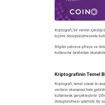
Kriptografi, bir verinin içerdiği
biçime dönüştürülmesinde kulla
Bilgiler yalnızca şifreye ve dol
kullanıcılar tarafından okunabilir
Kriptografinin Temel B
Kriptografi, temel olarak iki a
verilerin okunamaz hale getiril
kullanılarak gerçekleştirilir. Şif
dönüştürülmesi işlemidir. Bu sür