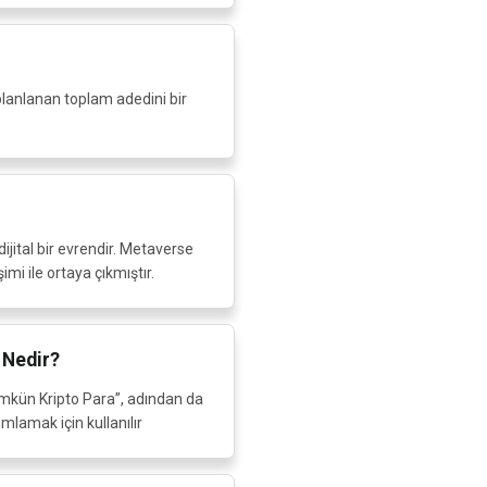
 planlanan toplam adedini bir
dijital bir evrendir. Metaverse
imi ile ortaya çıkmıştır.
 Nedir?
ümkün Kripto Para”, adından da
ımlamak için kullanılır