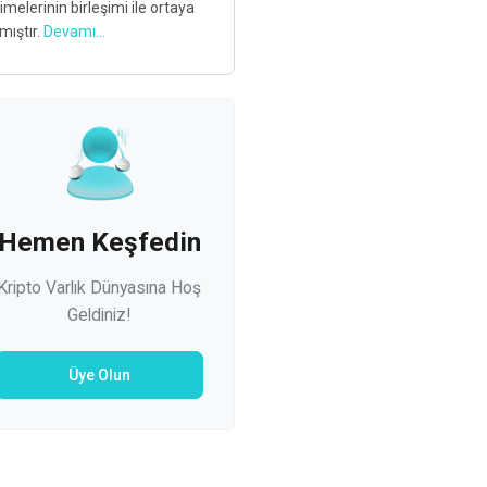
imelerinin birleşimi ile ortaya
mıştır.
Devamı...
Hemen Keşfedin
Kripto Varlık Dünyasına Hoş
Geldiniz!
Üye Olun