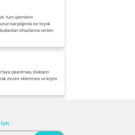
vb. tüm işlemlerin
nun karşılığında ise teşvik
 kullanılan cihazlarına verilen
rtaya çıkarılması, blokların
rak zincire eklenmesi ve kripto
İçin :