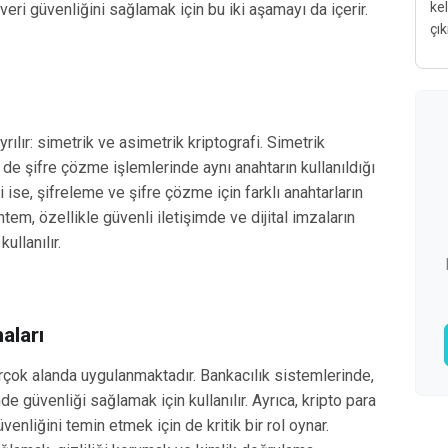
kel
, veri güvenliğini sağlamak için bu iki aşamayı da içerir.
çık
yrılır: simetrik ve asimetrik kriptografi. Simetrik
de şifre çözme işlemlerinde aynı anahtarın kullanıldığı
 ise, şifreleme ve şifre çözme için farklı anahtarların
ntem, özellikle güvenli iletişimde ve dijital imzaların
ullanılır.
aları
rçok alanda uygulanmaktadır. Bankacılık sistemlerinde,
de güvenliği sağlamak için kullanılır. Ayrıca, kripto para
 güvenliğini temin etmek için de kritik bir rol oynar.