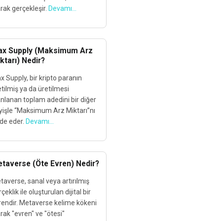
rak gerçekleşir.
Devamı...
x Supply (Maksimum Arz
ktarı) Nedir?
 Supply, bir kripto paranın
tilmiş ya da üretilmesi
anlanan toplam adedini bir diğer
yişle “Maksimum Arz Miktarı”nı
ade eder.
Devamı...
taverse (Öte Evren) Nedir?
taverse, sanal veya artırılmış
çeklik ile oluşturulan dijital bir
rendir. Metaverse kelime kökeni
rak "evren" ve "ötesi"