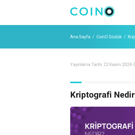
Ana Sayfa
CoinO Sözlük
Krip
Yayınlama Tarihi:
22 Kasım 2024
-
G
Kriptografi Nedir