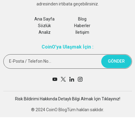
adresinden irtibata geçebilirsiniz.
Ana Sayfa
Blog
Sözlük
Haberler
Analiz
İletişim
CoinO’ya Ulaşmak İçin :
E-Posta / Telefon No...
GÖNDER
Risk Bildirimi Hakkında Detaylı Bilgi Almak İçin Tıklayınız!
® 2024 CoinO Blog
Tüm hakları saklıdır.