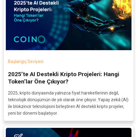
Başlangıç Seviyesi
2025’te AI Destekli Kripto Projeleri: Hangi
Token’lar Öne Çıkıyor?
2025, kripto dünyasında yalnızca fiyat hareketlerinin değil,
teknolojik dönüşümün de yılı olarak öne çıkıyor. Yapay zekâ (AI)
ile blokzincir teknolojisini birleştiren AI destekli kripto projeler,
yeni bir dönemi başlatıyor.