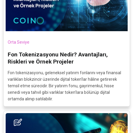
Orta Seviye
Fon Tokenizasyonu Nedir? Avantajları,
Riskleri ve Örnek Projeler
Fon tokenizasyonu, geleneksel yatırım fonlarını veya finansal
varlıkları blokzincir üzerinde dijital token’lar hâline getirerek
temsil etme sürecidir. Bir yatırım fonu, gayrimenkul, hisse
senedi veya tahvil gibi varlıklar token’lara bölünüp dijital
ortamda alınıp satılabilir.