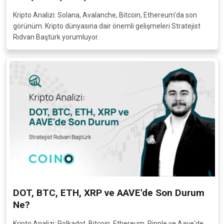
Kripto Analizi: Solana, Avalanche, Bitcoin, Ethereum'da son
görünüm. Kripto dünyasına dair önemli gelişmeleri Stratejist
Rıdvan Baştürk yorumluyor.
DOT, BTC, ETH, XRP ve AAVE'de Son Durum
Ne?
Kripto Analizi: Polkadot, Bitcoin, Ethereum, Ripple ve Aave'de