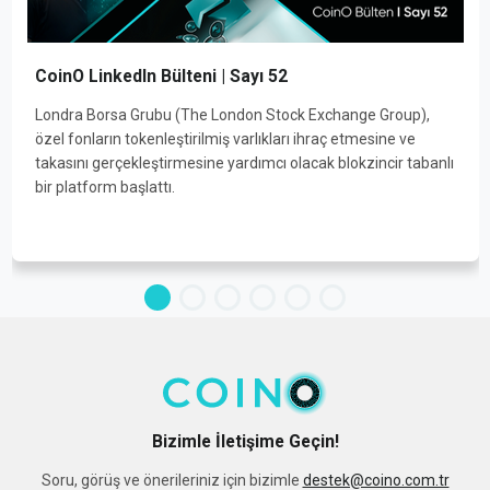
CoinO LinkedIn Bülteni | Sayı 52
Londra Borsa Grubu (The London Stock Exchange Group),
özel fonların tokenleştirilmiş varlıkları ihraç etmesine ve
takasını gerçekleştirmesine yardımcı olacak blokzincir tabanlı
bir platform başlattı.
Bizimle İletişime Geçin!
Soru, görüş ve önerileriniz için bizimle
destek@coino.com.tr