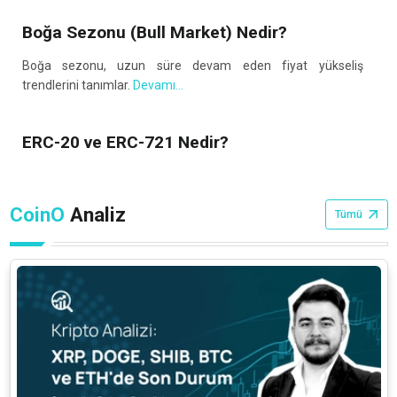
Boğa Sezonu (Bull Market) Nedir?
Boğa sezonu, uzun süre devam eden fiyat yükseliş
trendlerini tanımlar.
Devamı...
ERC-20 ve ERC-721 Nedir?
ERC “Ethereum Request For Comments” kelimelerinin
kısaltılmasından meydana gelir.
Devamı...
CoinO
Analiz
Tümü
Fan Token Nedir?
Fan token; bir kişi ya da kuruma özgü, genellikle de spor
kulüpleri için üretilen taraftar tokenlerine verilen isimdir.
Devamı...
Kriptografi Nedir?