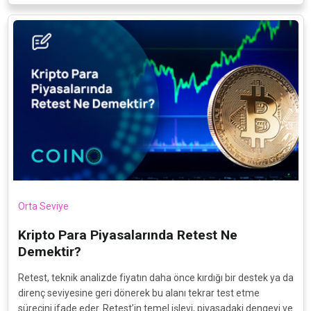
Orta Seviye
Kripto Para Piyasalarında Retest Ne
Demektir?
Retest, teknik analizde fiyatın daha önce kırdığı bir destek ya da
direnç seviyesine geri dönerek bu alanı tekrar test etme
sürecini ifade eder. Retest’in temel işlevi, piyasadaki dengeyi ve