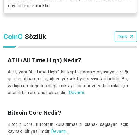
güveni teyit etmektir.
CoinO
Sözlük
Tümü
ATH (All Time High) Nedir?
ATH, yani "All Time High," bir kripto paranın piyasaya girdiği
günden itibaren ulaştığı en yüksek fiyat seviyesini belirtir. Bu,
varlığın en değerli olduğu noktayı gösterir ve yatırımcılar için
önemli bir referans noktasıdır.
Devamı...
Bitcoin Core Nedir?
Bitcoin Core, Bitcoin’in kullanılmasını olanak sağlayan açık
kaynaklı bir yazılımdır.
Devamı...