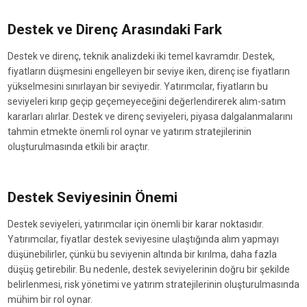
Destek ve Direnç Arasındaki Fark
Destek ve direnç, teknik analizdeki iki temel kavramdır. Destek,
fiyatların düşmesini engelleyen bir seviye iken, direnç ise fiyatların
yükselmesini sınırlayan bir seviyedir. Yatırımcılar, fiyatların bu
seviyeleri kırıp geçip geçemeyeceğini değerlendirerek alım-satım
kararları alırlar. Destek ve direnç seviyeleri, piyasa dalgalanmalarını
tahmin etmekte önemli rol oynar ve yatırım stratejilerinin
oluşturulmasında etkili bir araçtır.
Destek Seviyesinin Önemi
Destek seviyeleri, yatırımcılar için önemli bir karar noktasıdır.
Yatırımcılar, fiyatlar destek seviyesine ulaştığında alım yapmayı
düşünebilirler, çünkü bu seviyenin altında bir kırılma, daha fazla
düşüş getirebilir. Bu nedenle, destek seviyelerinin doğru bir şekilde
belirlenmesi, risk yönetimi ve yatırım stratejilerinin oluşturulmasında
mühim bir rol oynar.