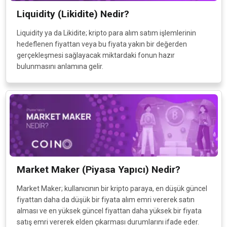
Liquidity (Likidite) Nedir?
Liquidity ya da Likidite; kripto para alım satım işlemlerinin
hedeflenen fiyattan veya bu fiyata yakın bir değerden
gerçekleşmesi sağlayacak miktardaki fonun hazır
bulunmasını anlamına gelir.
Market Maker (Piyasa Yapıcı) Nedir?
Market Maker; kullanıcının bir kripto paraya, en düşük güncel
fiyattan daha da düşük bir fiyata alım emri vererek satın
alması ve en yüksek güncel fiyattan daha yüksek bir fiyata
satış emri vererek elden çıkarması durumlarını ifade eder.