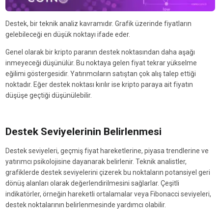
Destek, bir teknik analiz kavramıdır. Grafik üzerinde fiyatların
gelebileceği en düşük noktayı ifade eder.
Genel olarak bir kripto paranın destek noktasından daha aşağı
inmeyeceği düşünülür. Bu noktaya gelen fiyat tekrar yükselme
eğilimi göstergesidir. Yatırımcıların satıştan çok alış talep ettiği
noktadır. Eğer destek noktası kırılır ise kripto paraya ait fiyatın
düşüşe geçtiği düşünülebilir.
Destek Seviyelerinin Belirlenmesi
Destek seviyeleri, geçmiş fiyat hareketlerine, piyasa trendlerine ve
yatırımcı psikolojisine dayanarak belirlenir. Teknik analistler,
grafiklerde destek seviyelerini çizerek bu noktaların potansiyel geri
dönüş alanları olarak değerlendirilmesini sağlarlar. Çeşitli
indikatörler, örneğin hareketli ortalamalar veya Fibonacci seviyeleri,
destek noktalarının belirlenmesinde yardımcı olabilir.