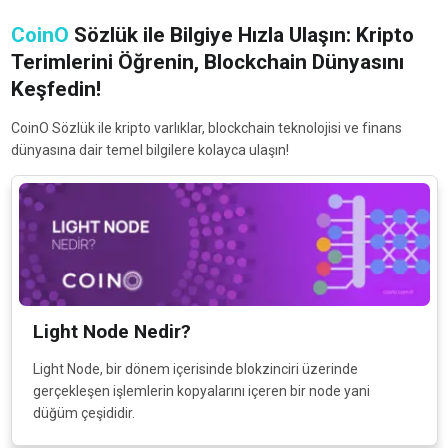
CoinO
Sözlük ile Bilgiye Hızla Ulaşın: Kripto
Terimlerini Öğrenin, Blockchain Dünyasını
Keşfedin!
CoinO Sözlük ile kripto varlıklar, blockchain teknolojisi ve finans
dünyasına dair temel bilgilere kolayca ulaşın!
Light Node Nedir?
Light Node, bir dönem içerisinde blokzinciri üzerinde
gerçekleşen işlemlerin kopyalarını içeren bir node yani
düğüm çeşididir.