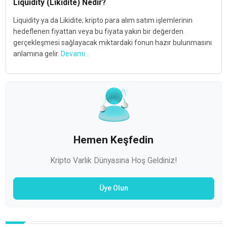
Liquidity (Likidite) Nedir?
Liquidity ya da Likidite; kripto para alım satım işlemlerinin
hedeflenen fiyattan veya bu fiyata yakın bir değerden
gerçekleşmesi sağlayacak miktardaki fonun hazır bulunmasını
anlamına gelir.
Devamı...
Hemen Keşfedin
Kripto Varlık Dünyasına Hoş Geldiniz!
Üye Olun