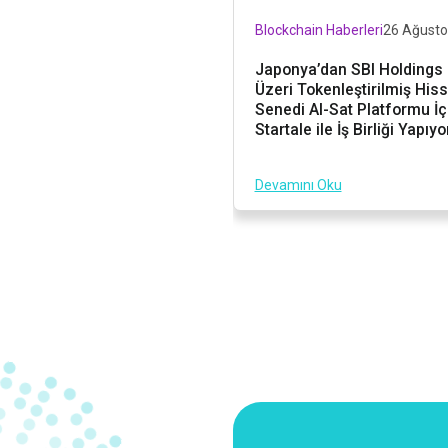
Blockchain Haberleri
26 Ağusto
Japonya’dan SBI Holdings 
Üzeri Tokenleştirilmiş His
Senedi Al-Sat Platformu İç
Startale ile İş Birliği Yapıyo
Devamını Oku