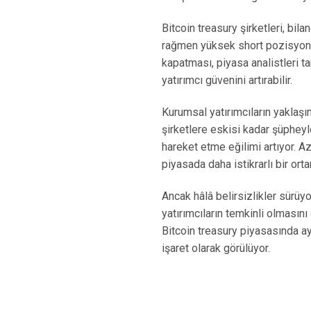
Bitcoin treasury şirketleri, bi
rağmen yüksek short pozisyonl
kapatması, piyasa analistleri ta
yatırımcı güvenini artırabilir.
Kurumsal yatırımcıların yaklaşı
şirketlere eskisi kadar şüpheyl
hareket etme eğilimi artıyor. A
piyasada daha istikrarlı bir orta
Ancak hâlâ belirsizlikler sürüyo
yatırımcıların temkinli olmasın
Bitcoin treasury piyasasında a
işaret olarak görülüyor.