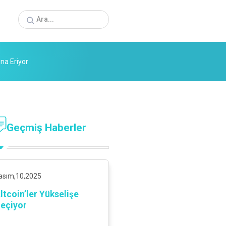
na Eriyor
Geçmiş Haberler
asım,10,2025
ltcoin’ler Yükselişe
eçiyor