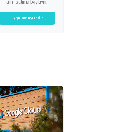
alım satıma başlayın.
Uygulamayı İndir