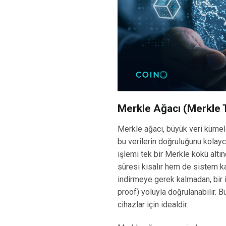
Merkle Ağacı (Merkle 
Merkle ağacı, büyük veri kümele
bu verilerin doğruluğunu kolayc
işlemi tek bir Merkle kökü al
süresi kısalır hem de sistem kay
indirmeye gerek kalmadan, bir i
proof) yoluyla doğrulanabilir. B
cihazlar için idealdir.