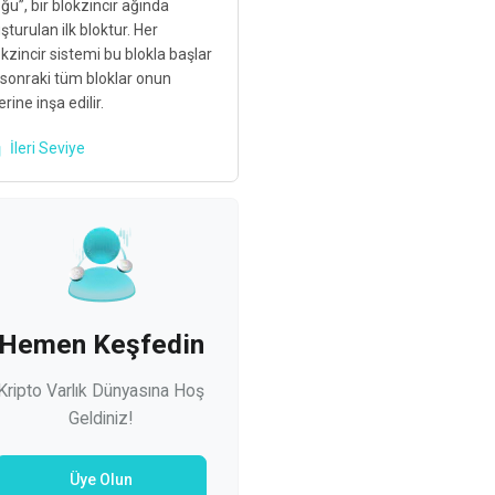
ğu”, bir blokzincir ağında
şturulan ilk bloktur. Her
kzincir sistemi bu blokla başlar
 sonraki tüm bloklar onun
rine inşa edilir.
İleri Seviye
Hemen Keşfedin
Kripto Varlık Dünyasına Hoş
Geldiniz!
Üye Olun