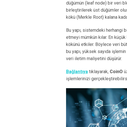
düğümün (leaf node) bir veri bl
birleştirilerek üst düğümler olu
kökü (Merkle Root) kalana kad
Bu yapı, sistemdeki herhangi bi
etmeyi mümkün kılar. En küçük b
kökünü etkiler. Böylece veri büt
bu yapı, yüksek sayıda işlemin 
veri iletim maliyetini düşürür.
Bağlantıya
tıklayarak,
CoinO
üz
işlemlerinizi gerçekleştirebilirs