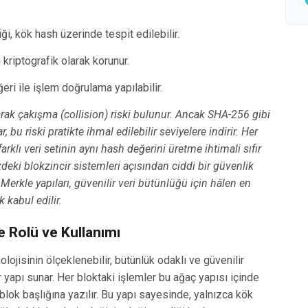
ği, kök hash üzerinde tespit edilebilir.
kriptografik olarak korunur.
ri ile işlem doğrulama yapılabilir.
arak çakışma (collision) riski bulunur. Ancak SHA-256 gibi
 bu riski pratikte ihmal edilebilir seviyelere indirir. Her
farklı veri setinin aynı hash değerini üretme ihtimali sıfır
ki blokzincir sistemleri açısından ciddi bir güvenlik
Merkle yapıları, güvenilir veri bütünlüğü için hâlen en
 kabul edilir.
e Rolü ve Kullanımı
olojisinin ölçeklenebilir, bütünlük odaklı ve güvenilir
yapı sunar. Her bloktaki işlemler bu ağaç yapısı içinde
blok başlığına yazılır. Bu yapı sayesinde, yalnızca kök