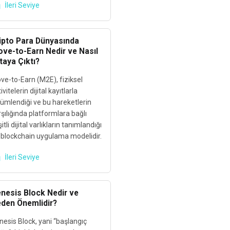
İleri Seviye
ipto Para Dünyasında
ve-to-Earn Nedir ve Nasıl
taya Çıktı?
ve-to-Earn (M2E), fiziksel
ivitelerin dijital kayıtlarla
çümlendiği ve bu hareketlerin
şılığında platformlara bağlı
itli dijital varlıkların tanımlandığı
r blockchain uygulama modelidir.
İleri Seviye
nesis Block Nedir ve
den Önemlidir?
nesis Block, yani “başlangıç