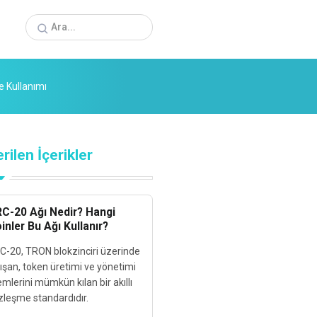
e Kullanımı
rilen İçerikler
C-20 Ağı Nedir? Hangi
inler Bu Ağı Kullanır?
C-20, TRON blokzinciri üzerinde
lışan, token üretimi ve yönetimi
emlerini mümkün kılan bir akıllı
zleşme standardıdır.