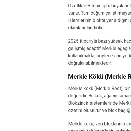
Özellikle Bitcoin gibi büyük ağl
sunar. Tam düğüm çalıştırmayan k
işlemlerinin blokta yer aldığını
olarak adlandırılır.
2025 itibarıyla bazı yüksek ha
gelişmiş adaptif Merkle ağaçla
kullanılmakta, böylece saniyed
doğrulanabilmektedir.
Merkle Kökü (Merkle R
Merkle kökü (Merkle Root), bir
değeridir. Bu kök, ağacın tamamı
Blokzincir sistemlerinde Merkle 
özetini oluşturur ve blok başlığı
Merkle kökü, veri bloklarının sı