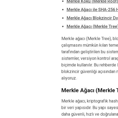
Merkle Kökü (Merkle Root)
Merkle Ağacı ile SHA-256 
Merkle Ağacı Blokzincir Dış
Merkle Ağacı (Merkle Tree
Merkle ağacı (Merkle Tree), blok
çalışmasını mümkün kılan temel v
tarafından geliştirilen bu sistem
sistemler, versiyon kontrol ara
biçimde kullanılır. Bu rehberde 
blokzincir güvenliği açısından 
alıyoruz.
Merkle Ağacı (Merkle 
Merkle ağacı, kriptografik hash 
bir veri yapısıdır. Bu yapı say
daha güvenli, hızlı ve doğrulana