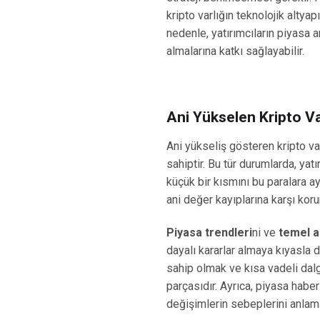
kripto varlığın teknolojik altyap
nedenle, yatırımcıların piyasa a
almalarına katkı sağlayabilir.
Ani Yükselen Kripto Va
Ani yükseliş gösteren kripto va
sahiptir. Bu tür durumlarda, ya
küçük bir kısmını bu paralara ayı
ani değer kayıplarına karşı kor
Piyasa trendleri
ni ve
temel a
dayalı kararlar almaya kıyasla d
sahip olmak ve kısa vadeli dal
parçasıdır. Ayrıca, piyasa haber
değişimlerin sebeplerini anlama