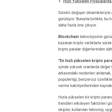
Hızlı Yükselen Piyasalard
Sürekli değişen dinamikleriyle
görülüyor. Bununla birlikte, bu 
daha fazla öne çıkıyor.
Blockchain
teknolojisinin güc
kazanan kripto varlıklarla süre
kripto paralar diğerlerinden dah
"En hızlı yükselen kripto par
içinde yüksek oranlarda değer 
arkasındaki nedenleri anlamak, y
popülerliği, benzersiz özellikler
verme kabiliyetlerinden kaynakl
Hızla yükselen bir kripto paranı
trendleri etkileyen faktörleri 
ekipler, kullanılan teknoloji, uy