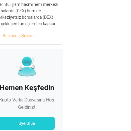
er. Bu işlem hacmi hem merkezi
rsalarda (CEX) hem de
rkeziyetsiz borsalarda (DEX)
rçekleşen tüm işlemleri kapsar.
Başlangıç Seviyesi
Hemen Keşfedin
Kripto Varlık Dünyasına Hoş
Geldiniz!
Üye Olun