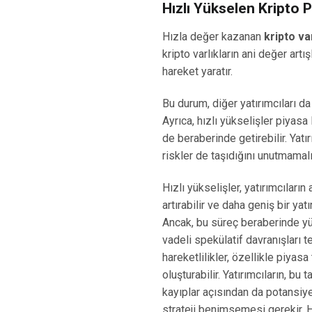
Hızlı Yükselen Kripto P
Hızla değer kazanan
kripto var
kripto varlıkların ani değer artış
hareket yaratır.
Bu durum, diğer yatırımcıları da
Ayrıca, hızlı yükselişler piyasa l
de beraberinde getirebilir. Yatı
riskler de taşıdığını unutmamalı
Hızlı yükselişler, yatırımcıların
artırabilir ve daha geniş bir ya
Ancak, bu süreç beraberinde 
vadeli spekülatif davranışları 
hareketlilikler, özellikle piyasa
oluşturabilir. Yatırımcıların, bu
kayıplar açısından da potansiye
strateji benimsemesi gerekir. Hı