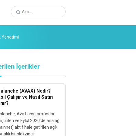
sk Yönetimi
rilen İçerikler
alanche (AVAX) Nedir?
sıl Çalışır ve Nasıl Satın
ınır?
alanche, Ava Labs tarafından
iştirilen ve Eylül 2020'de ana ağı
innet) aktif hale getirilen açık
naklı bir blokzincir