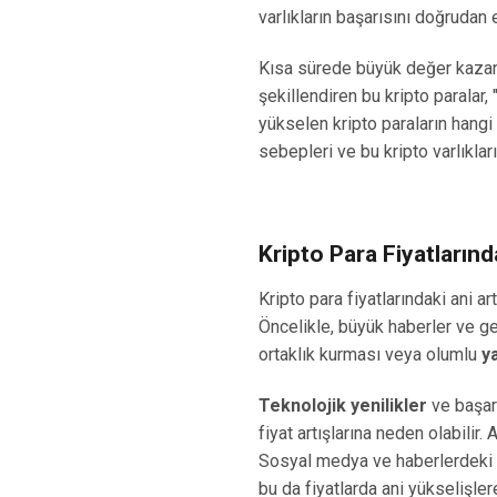
varlıkların başarısını doğrudan 
Kısa sürede büyük değer kaza
şekillendiren bu kripto paralar, 
yükselen kripto paraların hangi
sebepleri ve bu kripto varlıklar
Kripto Para Fiyatlarınd
Kripto para fiyatlarındaki ani ar
Öncelikle, büyük haberler ve gel
ortaklık kurması veya olumlu
y
Teknolojik yenilikler
ve başarı
fiyat artışlarına neden olabilir.
Sosyal medya ve haberlerdeki sp
bu da fiyatlarda ani yükselişler