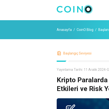
Anasayfa
CoinO Blog
Başlan
Başlangıç Seviyesi
Yayınlama Tarihi:
11 Aralık 2024
-
G
Kripto Paralarda 
Etkileri ve Risk 