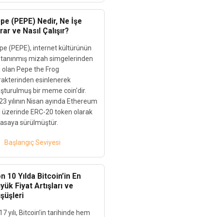
pe (PEPE) Nedir, Ne İşe
rar ve Nasıl Çalışır?
pe (PEPE), internet kültürünün
 tanınmış mizah simgelerinden
i olan Pepe the Frog
rakterinden esinlenerek
uşturulmuş bir meme coin'dir.
23 yılının Nisan ayında Ethereum
ı üzerinde ERC-20 token olarak
yasaya sürülmüştür.
Başlangıç Seviyesi
n 10 Yılda Bitcoin’in En
yük Fiyat Artışları ve
şüşleri
7 yılı, Bitcoin’in tarihinde hem