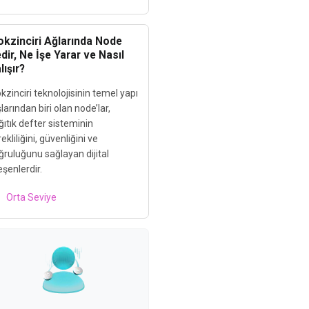
okzinciri Ağlarında Node
dir, Ne İşe Yarar ve Nasıl
lışır?
kzinciri teknolojisinin temel yapı
larından biri olan node’lar,
ıtık defter sisteminin
ekliliğini, güvenliğini ve
ğruluğunu sağlayan dijital
eşenlerdir.
Orta Seviye