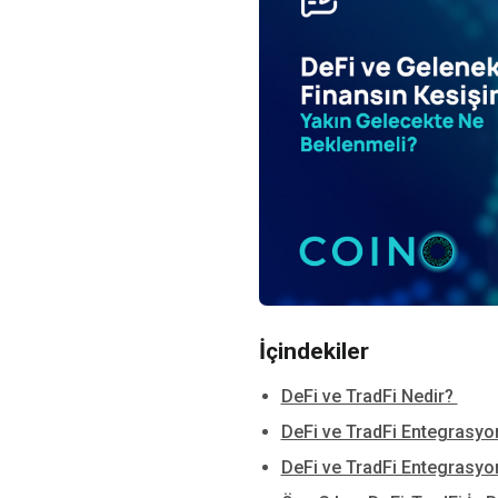
İçindekiler
DeFi ve TradFi Nedir?
DeFi ve TradFi Entegrasy
DeFi ve TradFi Entegrasyo