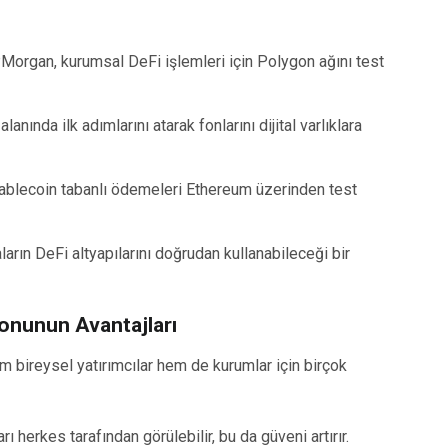
organ, kurumsal DeFi işlemleri için Polygon ağını test
nında ilk adımlarını atarak fonlarını dijital varlıklara
ablecoin tabanlı ödemeleri Ethereum üzerinden test
arın DeFi altyapılarını doğrudan kullanabileceği bir
onunun Avantajları
m bireysel yatırımcılar hem de kurumlar için birçok
rı herkes tarafından görülebilir, bu da güveni artırır.