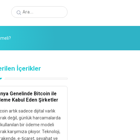
nmeli?
rilen İçerikler
nya Genelinde Bitcoin ile
eme Kabul Eden Şirketler
coin artık sadece dijital varlık
arak değil, günlük harcamalarda
 kullanılan bir ödeme modeli
rak karşımıza çıkıyor. Teknoloji,
rakende, e-ticaret, seyahat ve