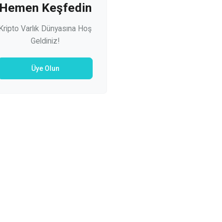
Hemen Keşfedin
Kripto Varlık Dünyasına Hoş
Geldiniz!
Üye Olun