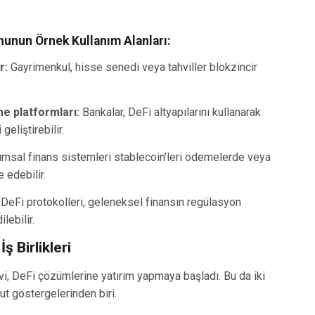
nunun Örnek Kullanım Alanları:
r:
Gayrimenkul, hisse senedi veya tahviller blokzincir
e platformları:
Bankalar, DeFi altyapılarını kullanarak
eliştirebilir.
msal finans sistemleri stablecoin’leri ödemelerde veya
 edebilir.
DeFi protokolleri, geleneksel finansın regülasyon
lebilir.
ş Birlikleri
, DeFi çözümlerine yatırım yapmaya başladı. Bu da iki
t göstergelerinden biri.