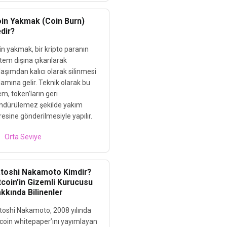
in Yakmak (Coin Burn)
dir?
in yakmak, bir kripto paranın
tem dışına çıkarılarak
aşımdan kalıcı olarak silinmesi
amına gelir. Teknik olarak bu
em, token’ların geri
ndürülemez şekilde yakım
esine gönderilmesiyle yapılır.
Orta Seviye
toshi Nakamoto Kimdir?
tcoin’in Gizemli Kurucusu
kkında Bilinenler
toshi Nakamoto, 2008 yılında
tcoin whitepaper’ını yayımlayan