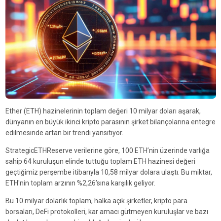
Ether (ETH) hazinelerinin toplam değeri 10 milyar doları aşarak,
dünyanın en büyük ikinci kripto parasının şirket bilançolarına entegre
edilmesinde artan bir trendi yansıtıyor.
StrategicETHReserve verilerine göre, 100 ETH’nin üzerinde varlığa
sahip 64 kuruluşun elinde tuttuğu toplam ETH hazinesi değeri
geçtiğimiz perşembe itibarıyla 10,58 milyar dolara ulaştı. Bu miktar,
ETH'nin toplam arzının %2,26’sına karşılık geliyor.
Bu 10 milyar dolarlık toplam, halka açık şirketler, kripto para
borsaları, DeFi protokolleri, kar amacı gütmeyen kuruluşlar ve bazı