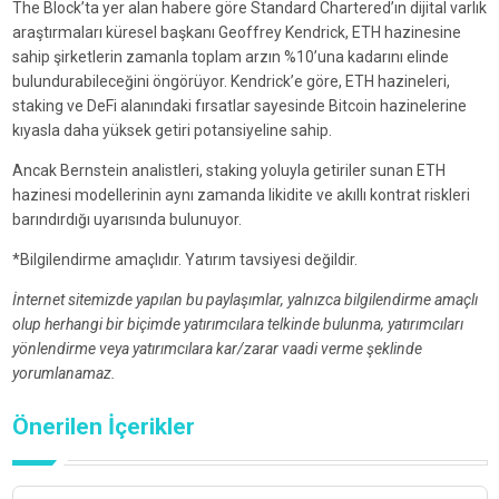
The Block’ta yer alan habere göre Standard Chartered’ın dijital varlık
araştırmaları küresel başkanı Geoffrey Kendrick, ETH hazinesine
sahip şirketlerin zamanla toplam arzın %10’una kadarını elinde
bulundurabileceğini öngörüyor. Kendrick’e göre, ETH hazineleri,
staking ve DeFi alanındaki fırsatlar sayesinde Bitcoin hazinelerine
kıyasla daha yüksek getiri potansiyeline sahip.
Ancak Bernstein analistleri, staking yoluyla getiriler sunan ETH
hazinesi modellerinin aynı zamanda likidite ve akıllı kontrat riskleri
barındırdığı uyarısında bulunuyor.
*Bilgilendirme amaçlıdır. Yatırım tavsiyesi değildir.
İnternet sitemizde yapılan bu paylaşımlar, yalnızca bilgilendirme amaçlı
olup herhangi bir biçimde yatırımcılara telkinde bulunma, yatırımcıları
yönlendirme veya yatırımcılara kar/zarar vaadi verme şeklinde
yorumlanamaz.
Önerilen İçerikler