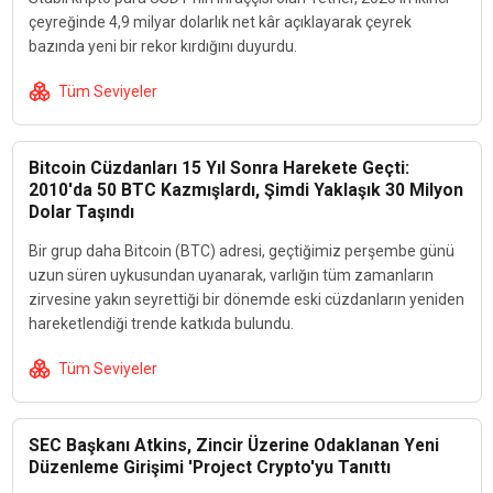
çeyreğinde 4,9 milyar dolarlık net kâr açıklayarak çeyrek
bazında yeni bir rekor kırdığını duyurdu.
Tüm Seviyeler
Bitcoin Cüzdanları 15 Yıl Sonra Harekete Geçti:
2010'da 50 BTC Kazmışlardı, Şimdi Yaklaşık 30 Milyon
Dolar Taşındı
Bir grup daha Bitcoin (BTC) adresi, geçtiğimiz perşembe günü
uzun süren uykusundan uyanarak, varlığın tüm zamanların
zirvesine yakın seyrettiği bir dönemde eski cüzdanların yeniden
hareketlendiği trende katkıda bulundu.
Tüm Seviyeler
SEC Başkanı Atkins, Zincir Üzerine Odaklanan Yeni
Düzenleme Girişimi 'Project Crypto'yu Tanıttı