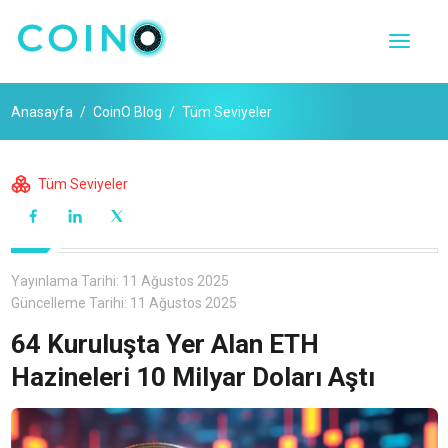
Anasayfa
CoinO Blog
Tüm Seviyeler
Tüm Seviyeler
Yayınlama Tarihi:
11 Ağustos 2025
Güncelleme Tarihi:
11 Ağustos 2025
64 Kuruluşta Yer Alan ETH
Hazineleri 10 Milyar Doları Aştı