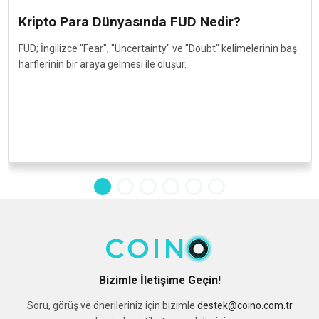
Kripto Para Dünyasında FUD Nedir?
FUD; İngilizce "Fear", "Uncertainty" ve "Doubt" kelimelerinin baş
harflerinin bir araya gelmesi ile oluşur.
Bizimle İletişime Geçin!
Soru, görüş ve önerileriniz için bizimle
destek@coino.com.tr