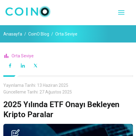
Anasayfa
CoinO Blog
Orta Seviye
Orta Seviye
Yayınlama Tarihi:
13 Haziran 2025
Güncelleme Tarihi:
27 Ağustos 2025
2025 Yılında ETF Onayı Bekleyen
Kripto Paralar