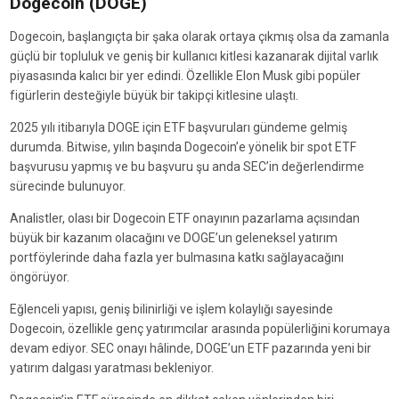
Dogecoin (DOGE)
Dogecoin, başlangıçta bir şaka olarak ortaya çıkmış olsa da zamanla
güçlü bir topluluk ve geniş bir kullanıcı kitlesi kazanarak dijital varlık
piyasasında kalıcı bir yer edindi. Özellikle Elon Musk gibi popüler
figürlerin desteğiyle büyük bir takipçi kitlesine ulaştı.
2025 yılı itibarıyla DOGE için ETF başvuruları gündeme gelmiş
durumda. Bitwise, yılın başında Dogecoin’e yönelik bir spot ETF
başvurusu yapmış ve bu başvuru şu anda SEC’in değerlendirme
sürecinde bulunuyor.
Analistler, olası bir Dogecoin ETF onayının pazarlama açısından
büyük bir kazanım olacağını ve DOGE’un geleneksel yatırım
portföylerinde daha fazla yer bulmasına katkı sağlayacağını
öngörüyor.
Eğlenceli yapısı, geniş bilinirliği ve işlem kolaylığı sayesinde
Dogecoin, özellikle genç yatırımcılar arasında popülerliğini korumaya
devam ediyor. SEC onayı hâlinde, DOGE’un ETF pazarında yeni bir
yatırım dalgası yaratması bekleniyor.