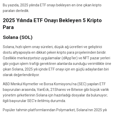
Bu yazıda, 2025 yılında ETF onayı bekleyen en öne çıkan kripto
paraları derledik.
2025 Yılında ETF Onayı Bekleyen 5 Kripto
Para
Solana (SOL)
Solana, hızlı işlem onay süreleri, düşük ağ ücretleri ve geliştirici
dostu altyapısıyla en dikkat çeken kripto para projelerinden biridir.
Özellikle merkeziyetsiz uygulamalar (dApp’ler) ve NFT pazar yerleri
gibi yoğun işlem trafiği gerektiren alanlarda sunduğu verimlilikle öne
çıkan Solana, 2025 yılı içinde ETF onayı için en güçlü adaylardan biri
olarak değerlendiriliyor.
ABD Menkul Kıymetler ve Borsa Komisyonu’na (SEC) yapılan ETF
başvuruları arasında, VanEck, 21Shares ve Bitwise gibi büyük varlık
yönetim şirketlerinin Solana için hazırladığı dosyalar da bulunuyor;
ilgili başvurular SEC’e iletilmiş durumda.
Popüler tahmin platformlarından Polymarket, Solana’nın 2025 yılı