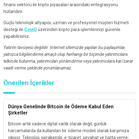
finans sektörü ile kripto piyasaları arasındaki entegrasyonu
hızlandırır.
Güçlü teknolojik altyapısı, uzman ve profesyonel müşteri hizmeti
desteği ile
CoinO
üzerinden kripto para işlemlerinizi güvenle
yapabilirsiniz.
Yatırım tavsiyesi değildir. İnternet sitemizde yapılan bu paylaşımlar,
yalnızca bilgilendirme amaçlı olup herhangi bir biçimde yatırımcılara
telkinde bulunma, yatırımcıları yönlendirme veya yatırımcılara kar/zarar
vaadi verme şeklinde yorumlanamaz.
Önerilen İçerikler
Dünya Genelinde Bitcoin ile Ödeme Kabul Eden
Şirketler
Bitcoin artık sadece dijital varlık olarak değil, günlük
harcamalarda da kullanılan bir ödeme modeli olarak karşımıza
çıkıyor. Teknoloji, perakende, e-ticaret, seyahat ve hatta yeme-