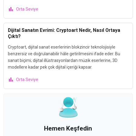
Orta Seviye
Dijital Sanatın Evrimi: Cryptoart Nedir, Nasıl Ortaya
Çıktı?
Cryptoart, dijital sanat eserlerinin blokzincir teknolojisiyle
benzersiz ve doğrulanabilir hâle getirilmesini ifade eder. Bu
sanat biçimi; dijital illüstrasyonlardan müzik eserlerine, 3D
modellere kadar pek çok dijital içeriği kapsar.
Orta Seviye
Hemen Keşfedin