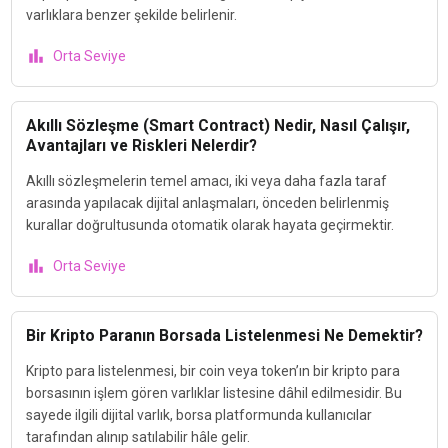
varlıklara benzer şekilde belirlenir.
Orta Seviye
Akıllı Sözleşme (Smart Contract) Nedir, Nasıl Çalışır,
Avantajları ve Riskleri Nelerdir?
Akıllı sözleşmelerin temel amacı, iki veya daha fazla taraf
arasında yapılacak dijital anlaşmaları, önceden belirlenmiş
kurallar doğrultusunda otomatik olarak hayata geçirmektir.
Orta Seviye
Bir Kripto Paranın Borsada Listelenmesi Ne Demektir?
Kripto para listelenmesi, bir coin veya token’ın bir kripto para
borsasının işlem gören varlıklar listesine dâhil edilmesidir. Bu
sayede ilgili dijital varlık, borsa platformunda kullanıcılar
tarafından alınıp satılabilir hâle gelir.