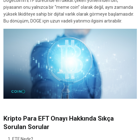
Dogecoin’in ETF sürecinde en dikkat çeken yönlerinden biri,
piyasanın onu yalnızca bir “meme coin” olarak değil, aynı zamanda
yüksek likiditeye sahip bir dijital varlık olarak görmeye başlamasıdır.
Bu dönüşüm, DOGE için uzun vadeli yatırımcı ilgisini artırabilir.
Kripto Para EFT Onayı Hakkında Sıkça
Sorulan Sorular
ETF Nedir?