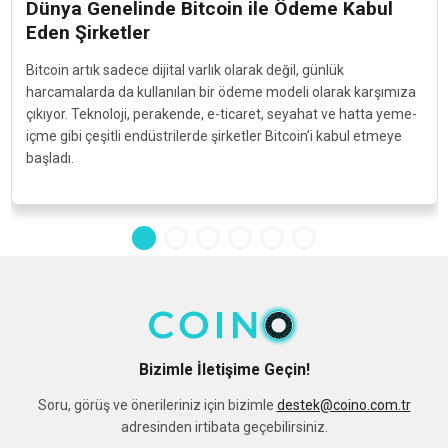
Dünya Genelinde Bitcoin ile Ödeme Kabul
Eden Şirketler
Bitcoin artık sadece dijital varlık olarak değil, günlük
harcamalarda da kullanılan bir ödeme modeli olarak karşımıza
çıkıyor. Teknoloji, perakende, e-ticaret, seyahat ve hatta yeme-
içme gibi çeşitli endüstrilerde şirketler Bitcoin’i kabul etmeye
başladı.
Bizimle İletişime Geçin!
Soru, görüş ve önerileriniz için bizimle
destek@coino.com.tr
adresinden irtibata geçebilirsiniz.