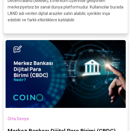
Decentraland (MANA), Ethereum üzerinde geliştirilen
merkeziyetsiz bir sanal dünya platformudur. Kullanıcılar burada
LAND adı verilen dijital araziler satın alabilir, içerikler inşa
edebilir ve farklı etkinliklere katılabilir.
Orta Seviye
Merkez Bankası Dijital Para Birimi (CBDC)