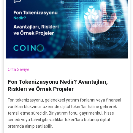
Orta Seviye
Fon Tokenizasyonu Nedir? Avantajları,
Riskleri ve Örnek Projeler
Fon tokenizasyonu, geleneksel yatırım fonlarını veya finansal
varlıkları blokzincir üzerinde dijital token’lar hâline getirerek
temsil etme sürecidir. Bir yatırım fonu, gayrimenkul, hisse
senedi veya tahvil gibi varlıklar token’lara bölünüp dijital
ortamda alınıp satılabilir.