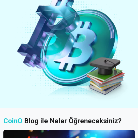
CoinO
Blog ile Neler Öğreneceksiniz?