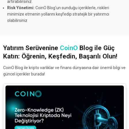
artırabilirsiniz.
Risk Yönetimi:
CoinO Blog'un sunduğu içeriklerle, riskleri
minimize etmenin yollarını keşfedip stratejik bir yatırımcı
olabilirsiniz
Yatırım Serüvenine
CoinO
Blog ile Güç
Katın: Öğrenin, Keşfedin, Başarılı Olun!
CoinO Blog ile kripto varlıklar ve finans dünyasına dair önemli bilgi ve
güncel içerikler burada!