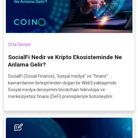
Orta Seviye
SocialFi Nedir ve Kripto Ekosisteminde Ne
Anlama Gelir?
SocialFi (Social Finance), “sosyal medya” ve “finans”
kavramlarının birleşiminden doğan bir Web3 yaklaşımıdır.
Sosyal medya deneyimini blockchain teknolojisi ve
merkeziyetsiz finans (DeFi) prensipleriyle bütünleştirir.