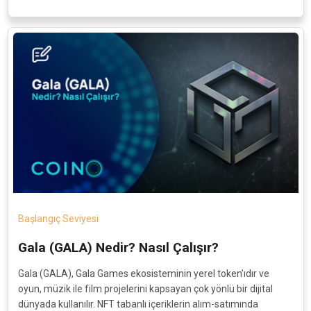
Başlangıç Seviyesi
Gala (GALA) Nedir? Nasıl Çalışır?
Gala (GALA), Gala Games ekosisteminin yerel token’ıdır ve
oyun, müzik ile film projelerini kapsayan çok yönlü bir dijital
dünyada kullanılır. NFT tabanlı içeriklerin alım-satımında