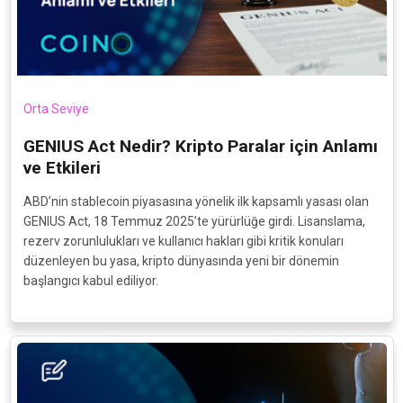
Orta Seviye
GENIUS Act Nedir? Kripto Paralar için Anlamı
ve Etkileri
ABD’nin stablecoin piyasasına yönelik ilk kapsamlı yasası olan
GENIUS Act, 18 Temmuz 2025’te yürürlüğe girdi. Lisanslama,
rezerv zorunlulukları ve kullanıcı hakları gibi kritik konuları
düzenleyen bu yasa, kripto dünyasında yeni bir dönemin
başlangıcı kabul ediliyor.