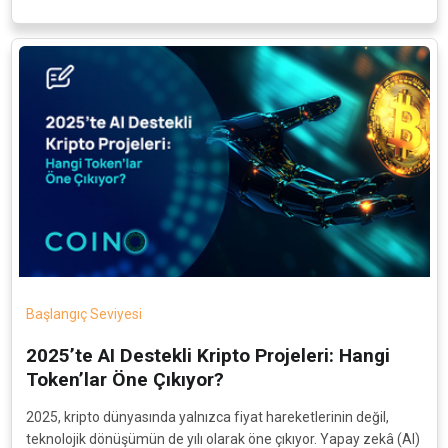
Başlangıç Seviyesi
2025’te AI Destekli Kripto Projeleri: Hangi
Token’lar Öne Çıkıyor?
2025, kripto dünyasında yalnızca fiyat hareketlerinin değil,
teknolojik dönüşümün de yılı olarak öne çıkıyor. Yapay zekâ (AI)