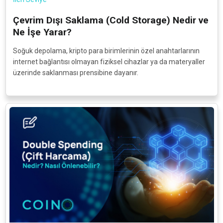
Çevrim Dışı Saklama (Cold Storage) Nedir ve
Ne İşe Yarar?
Soğuk depolama, kripto para birimlerinin özel anahtarlarının
internet bağlantısı olmayan fiziksel cihazlar ya da materyaller
üzerinde saklanması prensibine dayanır.