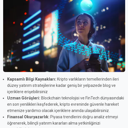
Kapsamlı Bilgi Kaynakları:
Kripto varlıkların temellerinden ileri
düzey yatırım stratejilerine kadar geniş bir yelpazede blog ve
içeriklere erişebilirsiniz
Uzman Görüşleri:
Blockchain teknolojisi ve FinTech dünyasındaki
en son yenilikleri keşfederek, kripto evreninde güvenle hareket
etmenize yardımcı olacak içeriklere anında ulaşabilirsiniz.
Finansal Okuryazarlık:
Piyasa trendlerini doğru analiz etmeyi
öğrenerek, bilinçli yatırım kararları alma yetkinliğinizi