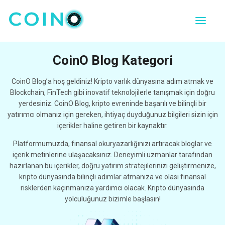
CoinO Blog Kategori
CoinO Blog’a hoş geldiniz! Kripto varlık dünyasına adım atmak ve
Blockchain, FinTech gibi inovatif teknolojilerle tanışmak için doğru
yerdesiniz. CoinO Blog, kripto evreninde başarılı ve bilinçli bir
yatırımcı olmanız için gereken, ihtiyaç duyduğunuz bilgileri sizin için
içerikler haline getiren bir kaynaktır.
Platformumuzda, finansal okuryazarlığınızı artıracak bloglar ve
içerik metinlerine ulaşacaksınız. Deneyimli uzmanlar tarafından
hazırlanan bu içerikler, doğru yatırım stratejilerinizi geliştirmenize,
kripto dünyasında bilinçli adımlar atmanıza ve olası finansal
risklerden kaçınmanıza yardımcı olacak. Kripto dünyasında
yolculuğunuz bizimle başlasın!